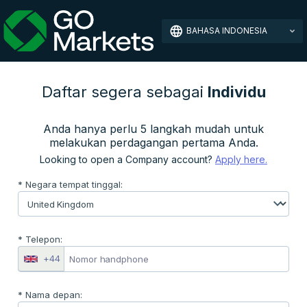
BAHASA INDONESIA
Daftar segera sebagai
Individu
Anda hanya perlu 5 langkah mudah untuk
melakukan perdagangan pertama Anda.
Looking to open a Company account?
Apply here.
* Negara tempat tinggal:
* Telepon:
+44
* Nama depan: