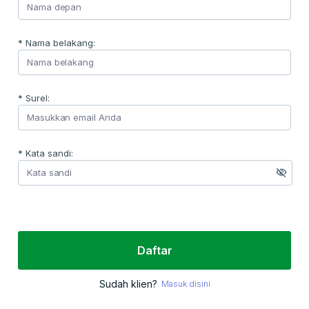
* Nama belakang:
* Surel:
* Kata sandi:
Daftar
Sudah klien?
Masuk disini