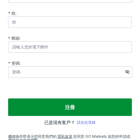
* 姓:
* 郵箱:
* 密碼:
注冊
已是現有客戶？
請在此登錄
繼續操作即表示您同意我們的
隱私政策
並同意 GO Markets 就您的申請或