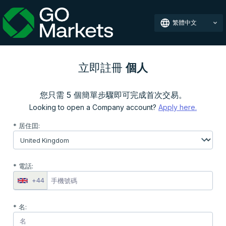
繁體中文
立即註冊
個人
您只需 5 個簡單步驟即可完成首次交易。
Looking to open a Company account?
Apply here.
* 居住囯:
* 電話:
+44
* 名: